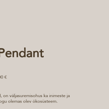
Pendant
00 €
d, on väljasuremisohus ka inimeste ja
kogu olemas olev ökosüsteem.