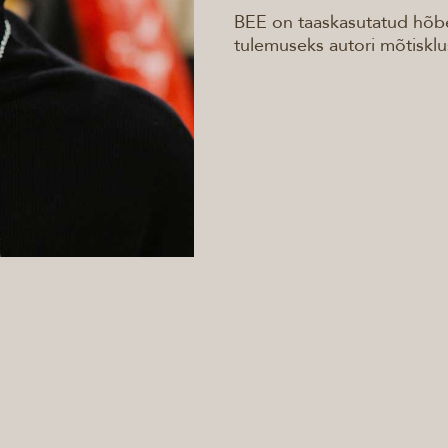
BEE on taaskasutatud hõbe
tulemuseks autori mõtisklu