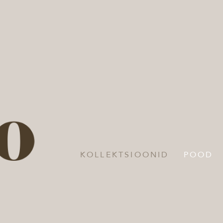
KOLLEKTSIOONID
POOD