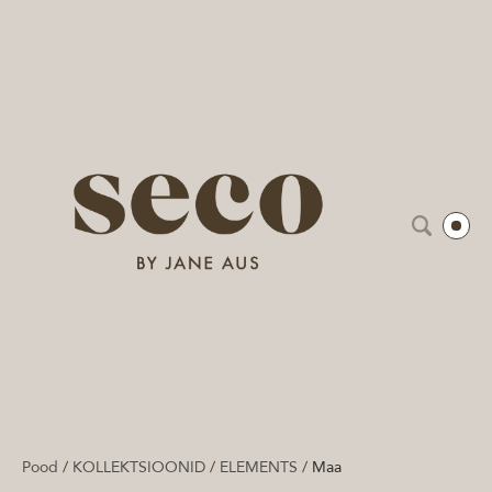
Pood
/
KOLLEKTSIOONID
/
ELEMENTS
/
Maa