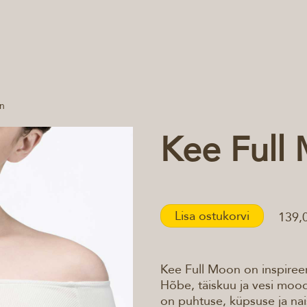
n
Kee Full
Lisa ostukorvi
139,
Kee Full Moon on inspireer
Hõbe, täiskuu ja vesi mood
on puhtuse, küpsuse ja nai