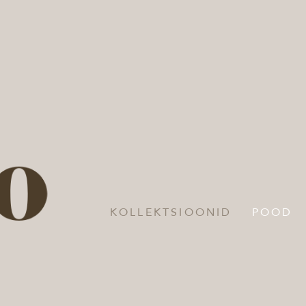
KOLLEKTSIOONID
POOD