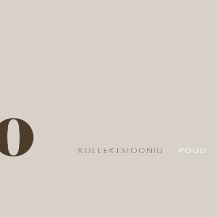
KOLLEKTSIOONID
POOD