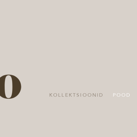
KOLLEKTSIOONID
POOD