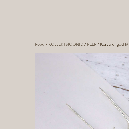
Pood
/
KOLLEKTSIOONID
/
REEF
/
Kõrvarõngad M