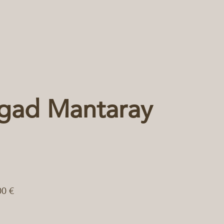
gad Mantaray
00 €