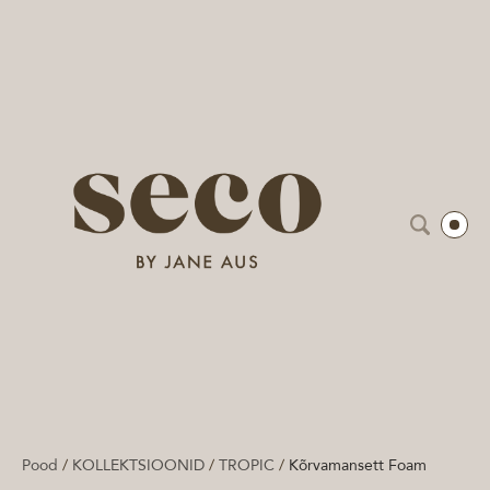
Pood
/
KOLLEKTSIOONID
/
TROPIC
/
Kõrvamansett Foam